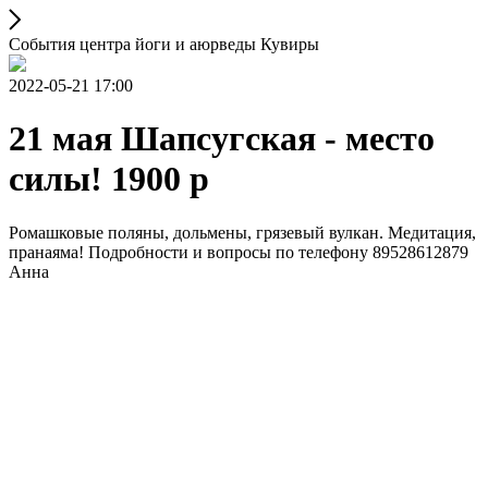
События центра йоги и аюрведы Кувиры
2022-05-21 17:00
21 мая Шапсугская - место
силы! 1900 р
Ромашковые поляны, дольмены, грязевый вулкан. Медитация,
пранаяма! Подробности и вопросы по телефону 89528612879
Анна