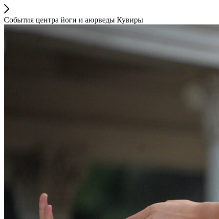
События центра йоги и аюрведы Кувиры